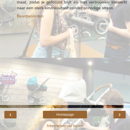
maat, zodat je gefocust blijft en met vertrouwen toewerkt
naar een sterk eindresultaat zonder onnodige stress.
Beantwoorden
‹
›
Homepage
Internetversie tonen